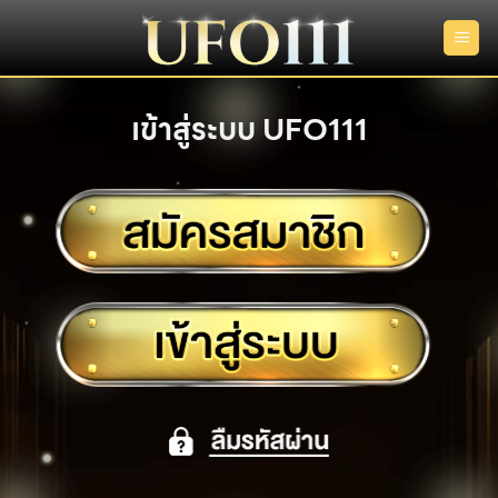
Skip
to
content
เข้าสู่ระบบ UFO111