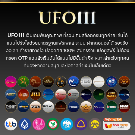
UFO111
เว็บเดิมพันคุณภาพ ที่รวมเกมสล็อตครบทุกค่าย เล่นได้
แบบโปร่งใสด้วยมาตรฐานแฟร์เพลย์ ระบบ ฝากถอนออโต้ รองรับ
วอเลท ทำรายการไว ปลอดภัย 100% สมัครง่าย เปิดยูสฟรี ไม่ต้อง
กรอก OTP แถมยังเริ่มต้นได้แบบไม่มีขั้นต่ำ จึงเหมาะสำหรับทุกคน
ที่มองหาความสนุกและโอกาสทำเงินในเว็บเดียว